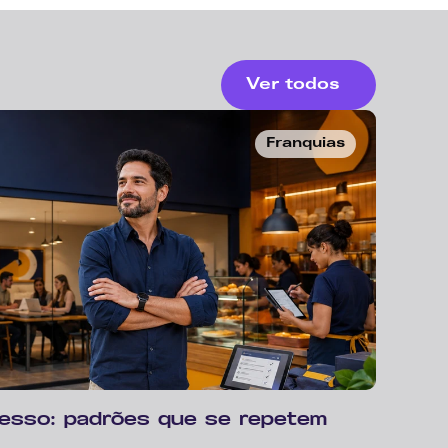
Ver todos
Franquias
cesso: padrões que se repetem