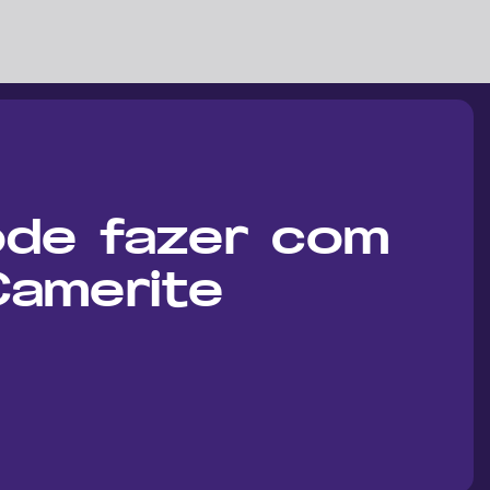
de fazer com 
 Camerite