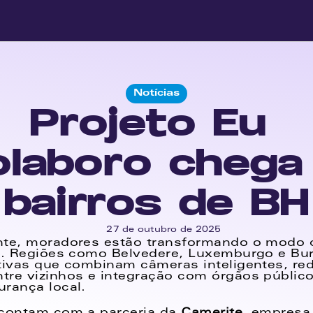
Notícias
Projeto Eu 
laboro chega 
bairros de BH
27 de outubro de 2025
nte, moradores estão transformando o modo d
s. Regiões como Belvedere, Luxemburgo e Buri
tivas que combinam câmeras inteligentes, red
re vizinhos e integração com órgãos público
rança local.