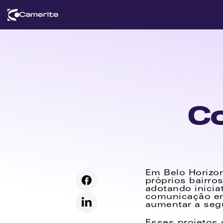
Co
Em Belo Horizo
próprios bairro
adotando inicia
comunicação ent
aumentar a segu