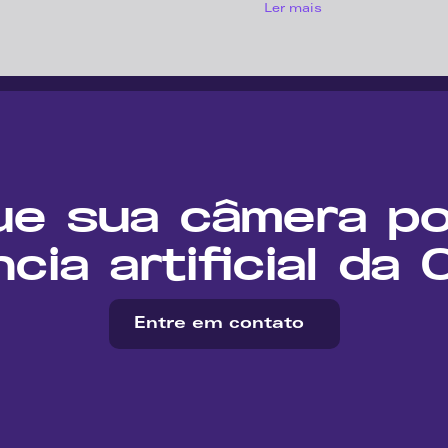
Ler mais
ue sua câmera po
ncia artificial da
Entre em contato