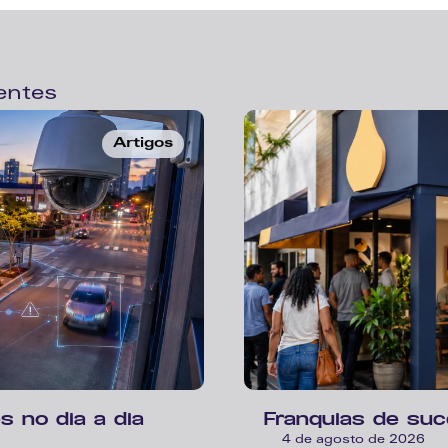
entes
Artigos
s no dia a dia 
Franquias de su
4 de agosto de 2026