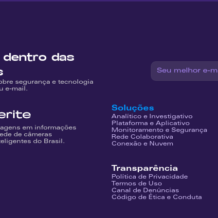
 dentro das 
s
obre segurança e tecnologia 
u e-mail.
Soluções
Analítico e Investigativo
Plataforma e Aplicativo
agens em informações 
Monitoramento e Segurança
rede de câmeras 
Rede Colaborativa
teligentes do Brasil.
Conexão e Nuvem
Transparência
Política de Privacidade
Termos de Uso
Canal de Denúncias
Código de Ética e Conduta