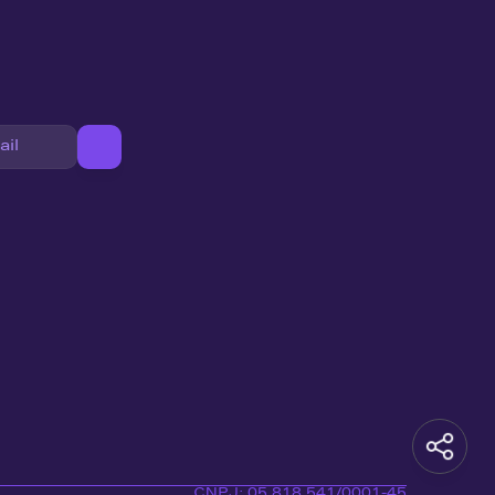
CNPJ: 05.818.541/0001-45