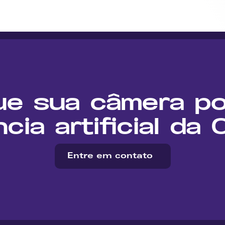
ue sua câmera po
ncia artificial da
Entre em contato