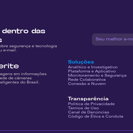
 dentro das 
s
obre segurança e tecnologia 
u e-mail.
Soluções
Analítico e Investigativo
Plataforma e Aplicativo
agens em informações 
Monitoramento e Segurança
rede de câmeras 
Rede Colaborativa
teligentes do Brasil.
Conexão e Nuvem
Transparência
Política de Privacidade
Termos de Uso
Canal de Denúncias
Código de Ética e Conduta