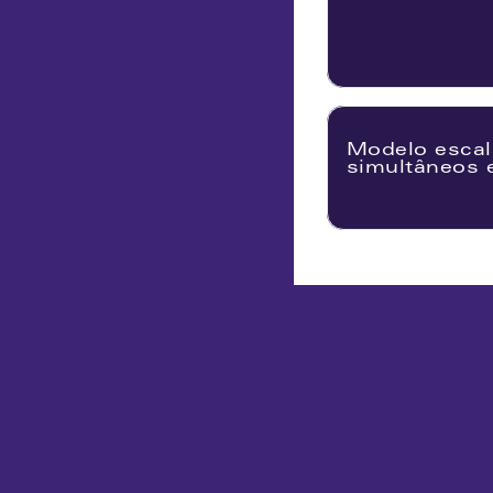
Modelo escal
simultâneos e
Armazenamento personalizado