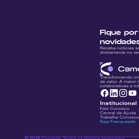
Fique por
novidade
Receba notícias s
diretamente no se
Transformando im
de valor. A maior 
colaborativas e in
Institucional
Fale Conosco
Central de Ajuda
Trabalhe Conosco
Seja Franqueado
© 2026 Camerite. Todos os direitos reservados