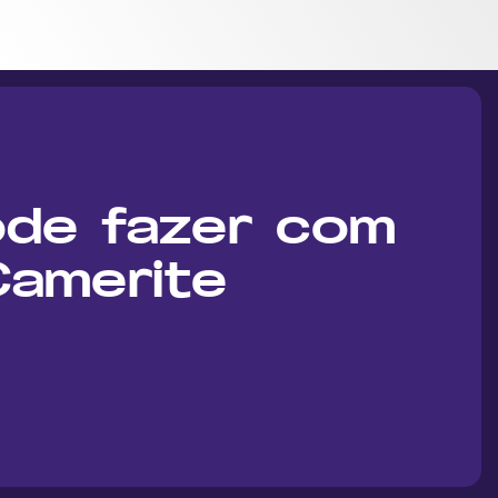
de fazer com 
 Camerite