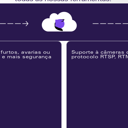
todas as nossas ferramentas. 
furtos, avarias ou 
Suporte à câmeras 
e mais segurança 
protocolo RTSP, RT