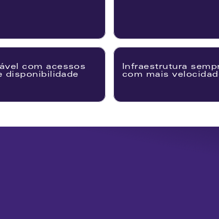
ável com acessos 
Infraestrutura sempr
 disponibilidade
com mais velocidad
Altíssima Qualidad
Todos os recursos 