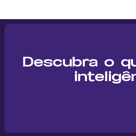
Descubra o q
inteligê