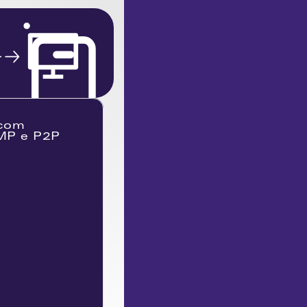
com 
MP e P2P