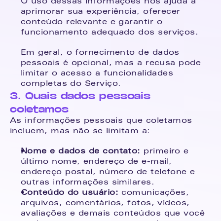
O uso dessas informações nos ajuda a 
aprimorar sua experiência, oferecer 
conteúdo relevante e garantir o 
funcionamento adequado dos serviços.
Em geral, o fornecimento de dados 
pessoais é opcional, mas a recusa pode 
limitar o acesso a funcionalidades 
completas do Serviço.
3. Quais dados pessoais 
coletamos
As informações pessoais que coletamos 
incluem, mas não se limitam a:
Nome e dados de contato:
 primeiro e 
último nome, endereço de e-mail, 
endereço postal, número de telefone e 
outras informações similares.
Conteúdo do usuário:
 comunicações, 
arquivos, comentários, fotos, vídeos, 
avaliações e demais conteúdos que você 