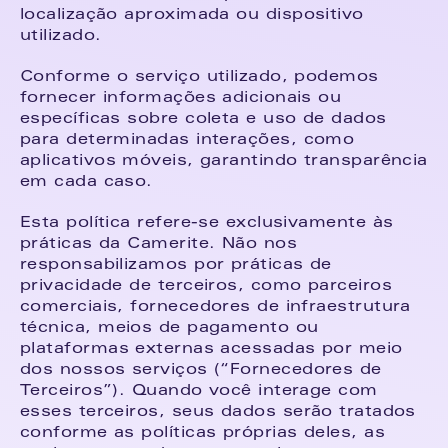
localização aproximada ou dispositivo 
utilizado.
Conforme o serviço utilizado, podemos 
fornecer informações adicionais ou 
específicas sobre coleta e uso de dados 
para determinadas interações, como 
aplicativos móveis, garantindo transparência 
em cada caso.
Esta política refere-se exclusivamente às 
práticas da Camerite. Não nos 
responsabilizamos por práticas de 
privacidade de terceiros, como parceiros 
comerciais, fornecedores de infraestrutura 
técnica, meios de pagamento ou 
plataformas externas acessadas por meio 
dos nossos serviços (“Fornecedores de 
Terceiros”). Quando você interage com 
esses terceiros, seus dados serão tratados 
conforme as políticas próprias deles, as 