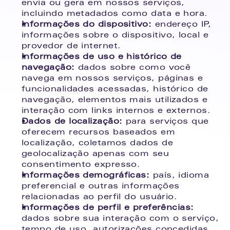
envia ou gera em nossos serviços, 
incluindo metadados como data e hora.
Informações do dispositivo:
 endereço IP, 
informações sobre o dispositivo, local e 
provedor de internet.
Informações de uso e histórico de 
navegação:
 dados sobre como você 
navega em nossos serviços, páginas e 
funcionalidades acessadas, histórico de 
navegação, elementos mais utilizados e 
interação com links internos e externos.
Dados de localização:
 para serviços que 
oferecem recursos baseados em 
localização, coletamos dados de 
geolocalização apenas com seu 
consentimento expresso.
Informações demográficas:
 país, idioma 
preferencial e outras informações 
relacionadas ao perfil do usuário.
Informações de perfil e preferências:
dados sobre sua interação com o serviço, 
tempo de uso, autorizações concedidas 