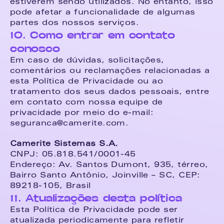
estiverem sendo utilizados. No entanto, isso 
pode afetar a funcionalidade de algumas 
partes dos nossos serviços.
10. Como entrar em contato 
conosco
Em caso de dúvidas, solicitações, 
comentários ou reclamações relacionadas a 
esta Política de Privacidade ou ao 
tratamento dos seus dados pessoais, entre 
em contato com nossa equipe de 
privacidade por meio do e-mail: 
seguranca@camerite.com.
Camerite Sistemas S.A.
CNPJ: 05.818.541/0001-45
Endereço: Av. Santos Dumont, 935, térreo, 
Bairro Santo Antônio, Joinville – SC, CEP: 
89218-105, Brasil
11. Atualizações desta política
Esta Política de Privacidade pode ser 
atualizada periodicamente para refletir 