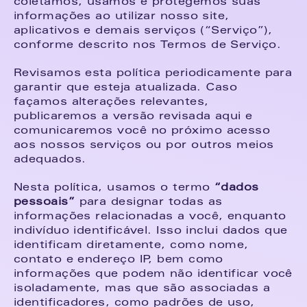
coletamos, usamos e protegemos suas 
informações ao utilizar nosso site, 
aplicativos e demais serviços (“Serviço”), 
conforme descrito nos Termos de Serviço.
Revisamos esta política periodicamente para 
garantir que esteja atualizada. Caso 
façamos alterações relevantes, 
publicaremos a versão revisada aqui e 
comunicaremos você no próximo acesso 
aos nossos serviços ou por outros meios 
adequados.
Nesta política, usamos o termo 
“dados 
pessoais”
 para designar todas as 
informações relacionadas a você, enquanto 
indivíduo identificável. Isso inclui dados que 
identificam diretamente, como nome, 
contato e endereço IP, bem como 
informações que podem não identificar você 
isoladamente, mas que são associadas a 
identificadores, como padrões de uso, 