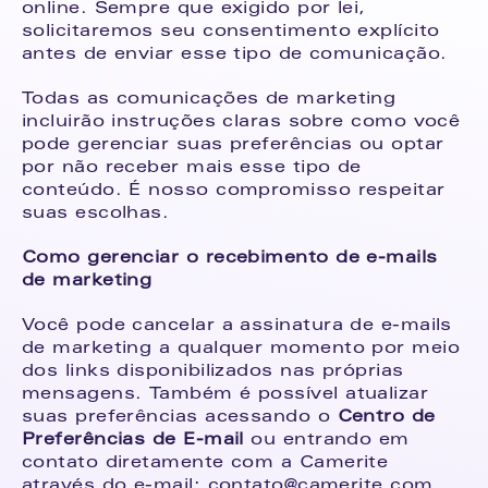
online. Sempre que exigido por lei, 
solicitaremos seu consentimento explícito 
antes de enviar esse tipo de comunicação.
Todas as comunicações de marketing 
incluirão instruções claras sobre como você 
pode gerenciar suas preferências ou optar 
por não receber mais esse tipo de 
conteúdo. É nosso compromisso respeitar 
suas escolhas.
Como gerenciar o recebimento de e-mails 
de marketing
Você pode cancelar a assinatura de e-mails 
de marketing a qualquer momento por meio 
dos links disponibilizados nas próprias 
mensagens. Também é possível atualizar 
suas preferências acessando o 
Centro de 
Preferências de E-mail
 ou entrando em 
contato diretamente com a Camerite 
através do e-mail: contato@camerite.com..