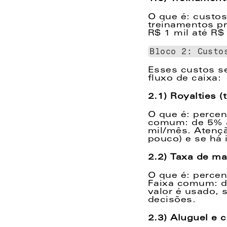
O que é: custo
treinamentos p
R$ 1 mil até R$ 
Bloco 2: Custo
Esses custos se
fluxo de caixa: 
2.1) Royalties 
O que é: percen
comum: de 5% a 
mil/mês. Atençã
pouco) e se há 
2.2) Taxa de ma
O que é: percen
Faixa comum: d
valor é usado, 
decisões. 
2.3) Aluguel e 