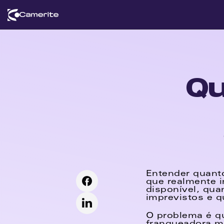
Qu
Entender quanto
que realmente i
disponível, qua
imprevistos e q
O problema é q