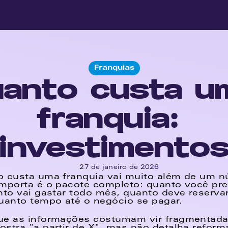
Franquias
anto custa um
franquia: 
investimento
27 de janeiro de 2026
 custa uma franquia vai muito além de um núm
mporta é o pacote completo: quanto você prec
nto vai gastar todo mês, quanto deve reservar
uanto tempo até o negócio se pagar. 
ue as informações costumam vir fragmentadas.