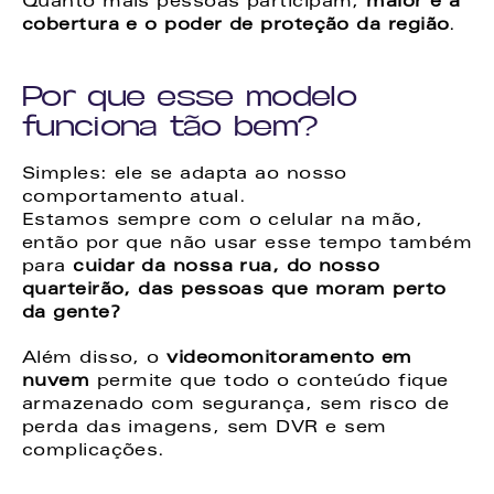
Quanto mais pessoas participam, 
maior é a 
cobertura e o poder de proteção da região
.
Por que esse modelo 
funciona tão bem?
Simples: ele se adapta ao nosso 
comportamento atual.
Estamos sempre com o celular na mão, 
então por que não usar esse tempo também 
para 
cuidar da nossa rua, do nosso 
quarteirão, das pessoas que moram perto 
da gente?
Além disso, o 
videomonitoramento em 
nuvem
 permite que todo o conteúdo fique 
armazenado com segurança, sem risco de 
perda das imagens, sem DVR e sem 
complicações.