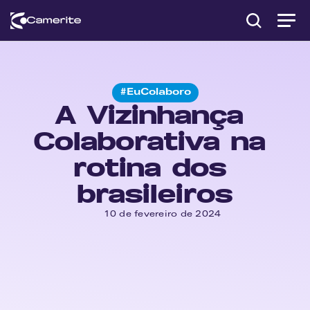
#EuColaboro
A Vizinhança 
Colaborativa na 
rotina dos 
brasileiros
10 de fevereiro de 2024