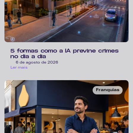
5 formas como a IA previne crimes 
no dia a dia 
6 de agosto de 2026
Ler mais
Franquias