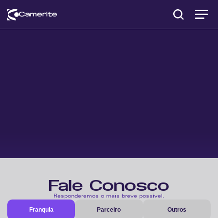
Fale Conosco
Responderemos o mais breve possível.
Franquia
Parceiro
Outros