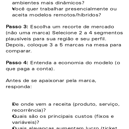
ambientes mais dinâmicos? 
Você quer trabalhar presencialmente ou 
aceita modelos remotos/híbridos? 
Passo 3: 
Escolha um recorte de mercado 
(não uma marca) Selecione 2 a 4 segmentos 
plausíveis para sua região e seu perfil. 
Depois, coloque 3 a 5 marcas na mesa para 
comparar. 
Passo 4:
 Entenda a economia do modelo (o 
que paga a conta). 
Antes de se apaixonar pela marca, 
responda: 
De onde vem a receita (produto, serviço, 
recorrência)? 
Quais são os principais custos (fixos e 
variáveis)? 
Quais alavancas aumentam lucro (ticket, 