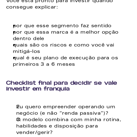
Você está pronto para investir quando 
consegue explicar: 
por que esse segmento faz sentido 
por que essa marca é a melhor opção 
dentro dele 
quais são os riscos e como você vai 
mitigá-los 
qual é seu plano de execução para os 
primeiros 3 a 6 meses 
Checklist final para decidir se vale 
investir em franquia
Eu quero empreender operando um 
negócio (e não “renda passiva”)? 
O modelo combina com minha rotina, 
habilidades e disposição para 
vender/gerir? 