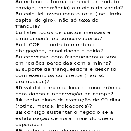
Eu entendi a forma de receita (produto, 
serviço, recorrência) e o ciclo de venda? 
Eu calculei investimento total (incluindo 
capital de giro), não só taxa de 
franquia? 
Eu listei todos os custos mensais e 
simulei cenários conservadores? 
Eu li COF e contrato e entendi 
obrigações, penalidades e saída? 
Eu conversei com franqueados ativos 
em regiões parecidas com a minha? 
O suporte da franqueadora é descrito 
com exemplos concretos (não só 
promessas)? 
Eu validei demanda local e concorrência 
com dados e observação de campo? 
Eu tenho plano de execução de 90 dias 
(rotina, metas, indicadores)? 
Eu consigo sustentar o negócio se a 
estabilização demorar mais do que o 
esperado?