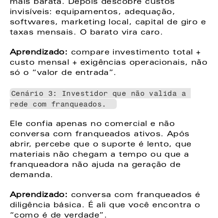
mais barata. Depois descobre custos 
invisíveis: equipamentos, adequação, 
softwares, marketing local, capital de giro e 
taxas mensais. O barato vira caro. 
Aprendizado:
 compare investimento total + 
custo mensal + exigências operacionais, não 
só o “valor de entrada”. 
Cenário 3: Investidor que não valida a 
rede com franqueados.  
Ele confia apenas no comercial e não 
conversa com franqueados ativos. Após 
abrir, percebe que o suporte é lento, que 
materiais não chegam a tempo ou que a 
franqueadora não ajuda na geração de 
demanda. 
Aprendizado:
 conversa com franqueados é 
diligência básica. É ali que você encontra o 
“como é de verdade”. 