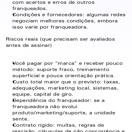
com acertos e erros de outros 
franqueados. 
Condições e fornecedores: algumas redes 
negociam melhores condições, embora 
isso varie por franqueadora. 
Riscos reais (que precisam ser avaliados 
antes de assinar) 
Você pagar por “marca” e receber pouco 
método: suporte fraco, treinamento 
superficial e pouca orientação prática. 
Custo total maior que o previsto: taxas, 
adequações, marketing local, sistemas, 
equipe, capital de giro. 
Dependência do franqueador: se a 
franqueadora não evolui 
produto/marketing/suporte, a unidade 
sente. 
Contrato rígido: multas, regras de 
rescisão, cláusulas de não concorrência e 