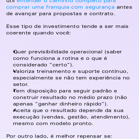
útil 
entender o caminho completo para 
comprar uma franquia com segurança
 antes 
de avançar para propostas e contrato. 
Esse tipo de investimento tende a ser mais 
coerente quando você: 
Quer previsibilidade operacional (saber 
como funciona a rotina e o que é 
considerado “certo”). 
Valoriza treinamento e suporte contínuo, 
especialmente se não tem experiência no 
setor. 
Tem disposição para seguir padrão e 
construir resultado no médio prazo (não 
apenas “ganhar dinheiro rápido”). 
Aceita que o resultado depende da sua 
execução (vendas, gestão, atendimento), 
mesmo com modelo pronto. 
Por outro lado, é melhor repensar se: 