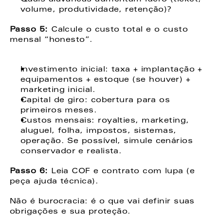
volume, produtividade, retenção)? 
Passo 5: 
Calcule o custo total e o custo 
mensal “honesto”. 
Investimento inicial: taxa + implantação + 
equipamentos + estoque (se houver) + 
marketing inicial. 
Capital de giro: cobertura para os 
primeiros meses. 
Custos mensais: royalties, marketing, 
aluguel, folha, impostos, sistemas, 
operação. Se possível, simule cenários 
conservador e realista. 
Passo 6: 
Leia COF e contrato com lupa (e 
peça ajuda técnica).  
Não é burocracia: é o que vai definir suas 
obrigações e sua proteção. 