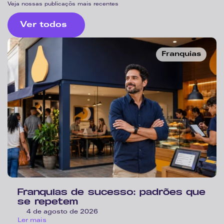
Veja nossas publicaçõs mais recentes
Ver todos
Franquias
Franquias de sucesso: padrões que 
se repetem
4 de agosto de 2026
Ler mais