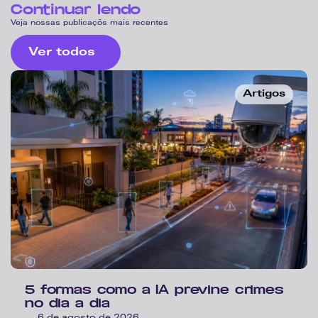
Continuar lendo
Veja nossas publicaçõs mais recentes
Ver todos
Artigos
5 formas como a IA previne crimes 
no dia a dia 
6 de agosto de 2026