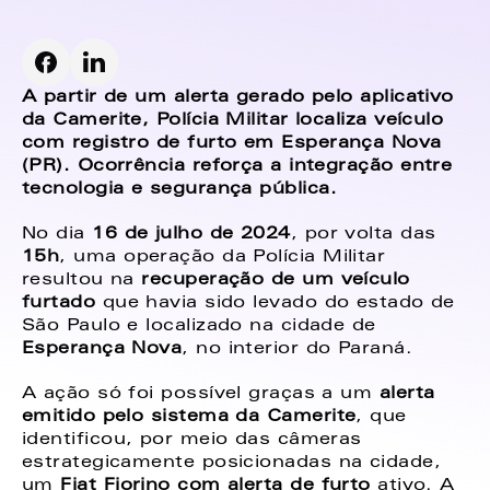
A partir de um alerta gerado pelo aplicativo 
da Camerite, Polícia Militar localiza veículo 
com registro de furto em Esperança Nova 
(PR). Ocorrência reforça a integração entre 
tecnologia e segurança pública.
No dia 
16 de julho de 2024
, por volta das 
15h
, uma operação da Polícia Militar 
resultou na 
recuperação de um veículo 
furtado
 que havia sido levado do estado de 
São Paulo e localizado na cidade de 
Esperança Nova
, no interior do Paraná.
A ação só foi possível graças a um 
alerta 
emitido pelo sistema da Camerite
, que 
identificou, por meio das câmeras 
estrategicamente posicionadas na cidade, 
um 
Fiat Fiorino com alerta de furto
 ativo. A 