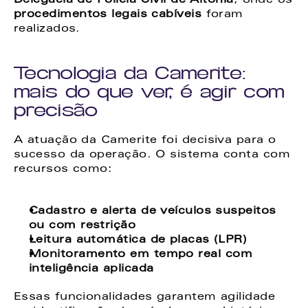
Delegacia de Polícia Civil de Altônia
, onde os 
procedimentos legais cabíveis
 foram 
realizados.
Tecnologia da Camerite: 
mais do que ver, é agir com 
precisão
A atuação da Camerite foi decisiva para o 
sucesso da operação. O sistema conta com 
recursos como:
Cadastro e alerta de veículos suspeitos 
ou com restrição
Leitura automática de placas (LPR)
Monitoramento em tempo real com 
inteligência aplicada
Essas funcionalidades garantem agilidade 