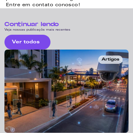
Entre em contato conosco!
Continuar lendo
Veja nossas publicaçõs mais recentes
Ver todos
Artigos