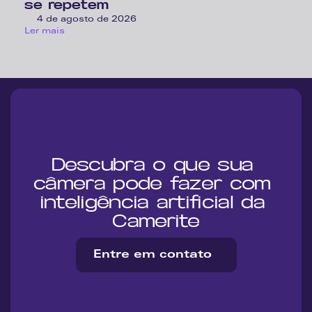
se repetem
4 de agosto de 2026
Ler mais
Descubra o que sua 
câmera pode fazer com 
inteligência artificial da 
Camerite
Entre em contato