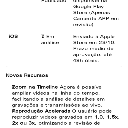
Publicado
disponível na 
Google Play 
Store (Apenas 
Camerite APP em 
revisão)
iOS
⏳ Em 
Enviado à Apple 
análise
Store em 23/10. 
Prazo médio de 
aprovação: até 
48h úteis.
Novos Recursos
Zoom na Timeline
 Agora é possível 
ampliar vídeos na linha do tempo, 
facilitando a análise de detalhes em 
gravações e transmissões ao vivo.
Reprodução Acelerada
 O usuário pode 
reproduzir vídeos gravados em 
1.0
, 
1.5x, 
2x ou 3x
, otimizando a revisão de 