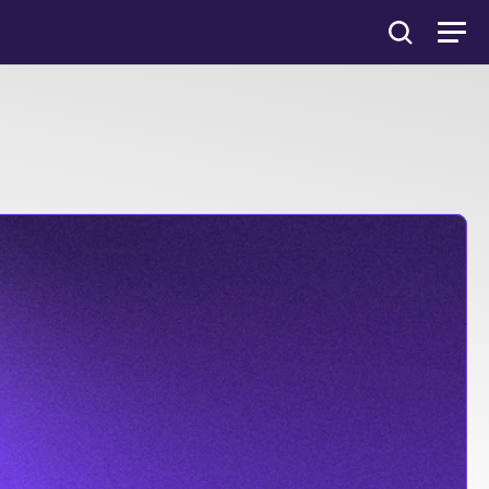
Android
e
iOS