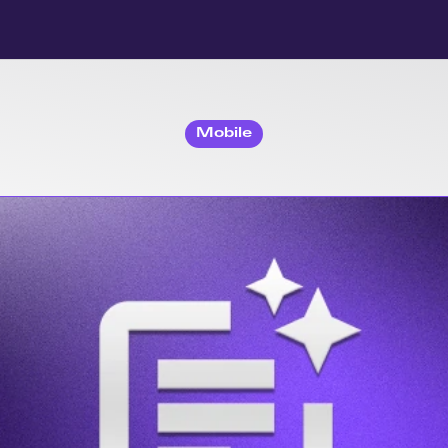
Mobile
dos
Aplicativos
–