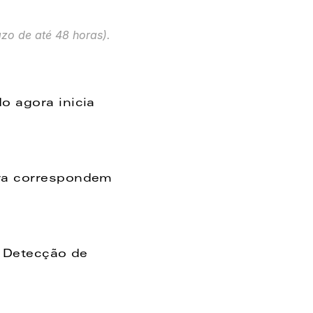
azo de até 48 horas).
 agora inicia 
ra correspondem 
 Detecção de 