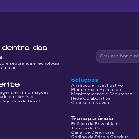
 dentro das 
s
obre segurança e tecnologia 
u e-mail.
Soluções
Analítico e Investigativo
Plataforma e Aplicativo
agens em informações 
Monitoramento e Segurança
rede de câmeras 
Rede Colaborativa
teligentes do Brasil.
Conexão e Nuvem
Transparência
Política de Privacidade
Termos de Uso
Canal de Denúncias
Código de Ética e Conduta