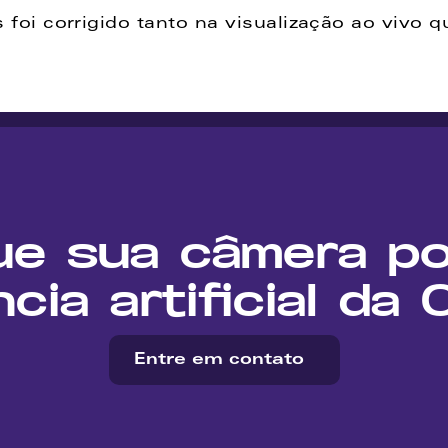
foi corrigido tanto na visualização ao vivo 
ue sua câmera po
ncia artificial da
Entre em contato