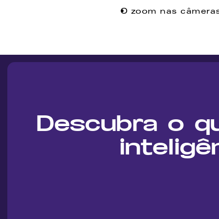
O zoom nas câmeras 
Descubra o q
inteligê