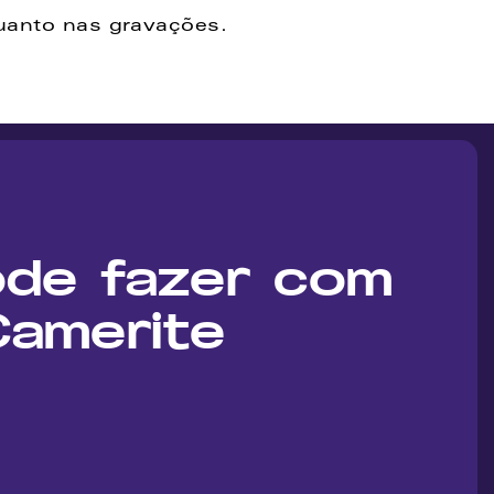
quanto nas gravações.
de fazer com 
 Camerite