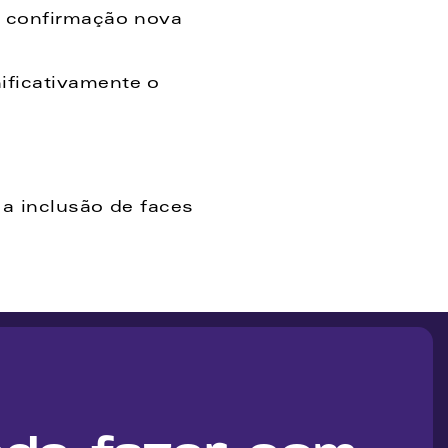
 confirmação nova 
ficativamente o 
a inclusão de faces 