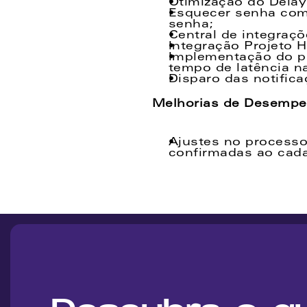
Otimização do Dela
Esquecer senha com 
senha;
Central de integraç
Integração Projeto H
Implementação do pr
tempo de latência na
Disparo das notific
Melhorias de Desempe
Ajustes no processo 
confirmadas ao cada