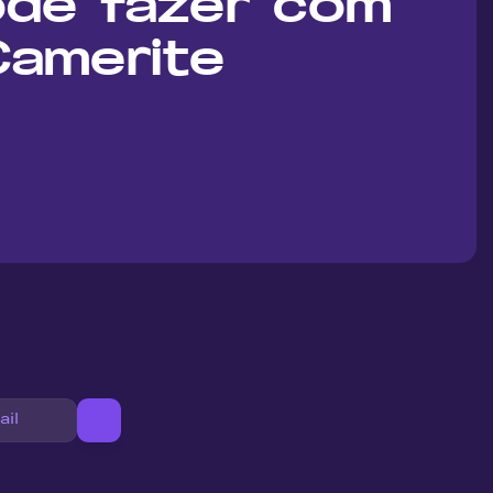
de fazer com 
 Camerite