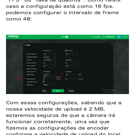
“FPS” ou “taxa de quadros”. Como neste 
caso a configuração está como 16 fps, 
podemos configurar o intervalo de frame 
como 48: 
Com essas configurações, sabendo que a 
nossa velocidade de upload é 2 MB, 
estaremos seguros de que a câmera irá 
funcionar corretamente, uma vez que 
fizemos as configurações de encoder 
conforme a velocidade de upload do local. 