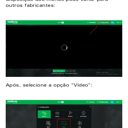
outros fabricantes:  
Após, selecione a opção “Vídeo”: 