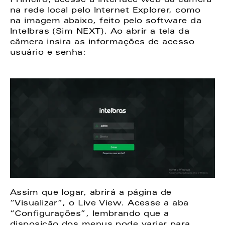
Primeiro, acesse a interface web da câmera 
na rede local pelo Internet Explorer, como 
na imagem abaixo, feito pelo software da 
Intelbras (Sim NEXT). Ao abrir a tela da 
câmera insira as informações de acesso 
usuário e senha: 
Assim que logar, abrirá a página de 
“Visualizar”, o Live View. Acesse a aba 
“Configurações”, lembrando que a 
disposição dos menus pode variar para 