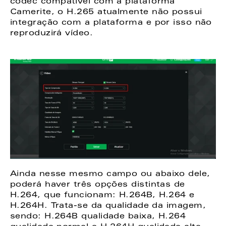
codec compatível com a plataforma 
Camerite, o H.265 atualmente não possui 
integração com a plataforma e por isso não 
reproduzirá vídeo. 
Ainda nesse mesmo campo ou abaixo dele, 
poderá haver três opções distintas de 
H.264, que funcionam: H.264B, H.264 e 
H.264H. Trata-se da qualidade da imagem, 
sendo: H.264B qualidade baixa, H.264 