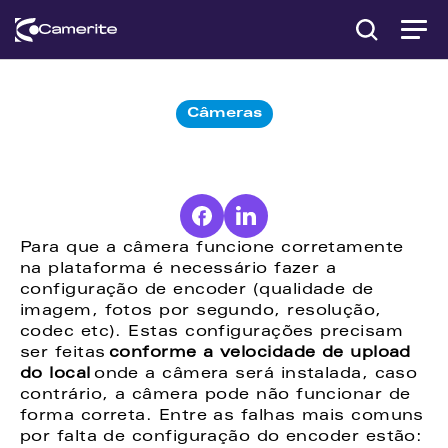
Câmeras
Como
configurar
o
encoder
da
câmera?
Para que a câmera funcione corretamente 
na plataforma é necessário fazer a 
configuração de encoder (qualidade de 
imagem, fotos por segundo, resolução, 
codec etc). Estas configurações precisam 
ser feitas 
conforme a velocidade de upload 
do local
 onde a câmera será instalada, caso 
contrário, a câmera pode não funcionar de 
forma correta. Entre as falhas mais comuns 
por falta de configuração do encoder estão: 