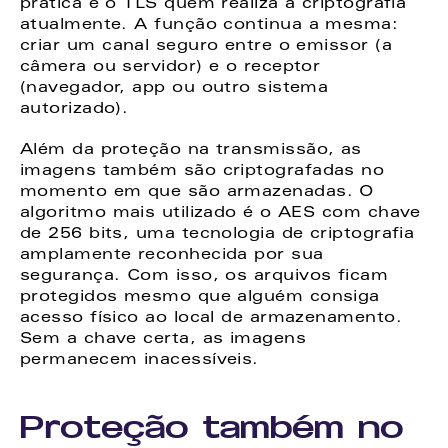
prática é o TLS quem realiza a criptografia 
atualmente. A função continua a mesma: 
criar um canal seguro entre o emissor (a 
câmera ou servidor) e o receptor 
(navegador, app ou outro sistema 
autorizado). 
Além da proteção na transmissão, as 
imagens também são criptografadas no 
momento em que são armazenadas. O 
algoritmo mais utilizado é o AES com chave 
de 256 bits, uma tecnologia de criptografia 
amplamente reconhecida por sua 
segurança. Com isso, os arquivos ficam 
protegidos mesmo que alguém consiga 
acesso físico ao local de armazenamento. 
Sem a chave certa, as imagens 
permanecem inacessíveis. 
Proteção também no 