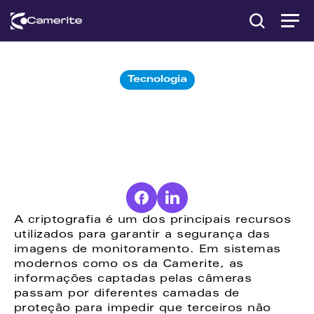
Tecnologia
Como
funciona
a
criptografia
de
imagens
de
segurança?
A criptografia é um dos principais recursos 
utilizados para garantir a segurança das 
imagens de monitoramento. Em sistemas 
modernos como os da Camerite, as 
informações captadas pelas câmeras 
passam por diferentes camadas de 
proteção para impedir que terceiros não 