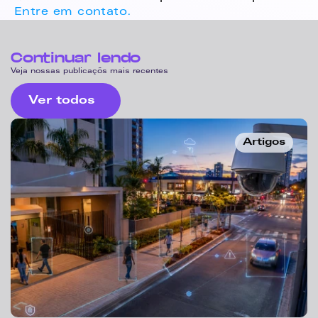
Entre em contato. 
Continuar lendo
Veja nossas publicaçõs mais recentes
Ver todos
Artigos