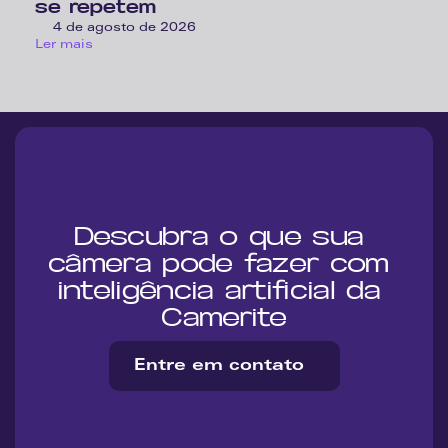
se repetem
4 de agosto de 2026
Ler mais
Descubra o que sua 
câmera pode fazer com 
inteligência artificial da 
Camerite
Entre em contato