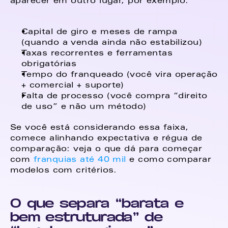
aparecer em outro lugar, por exemplo: 
Capital de giro e meses de rampa 
(quando a venda ainda não estabilizou) 
Taxas recorrentes e ferramentas 
obrigatórias 
Tempo do franqueado (você vira operação 
+ comercial + suporte) 
Falta de processo (você compra “direito 
de uso” e não um método) 
Se você está considerando essa faixa, 
comece alinhando expectativa e régua de 
comparação: veja o que dá para começar 
com 
franquias até 40 mil 
e como comparar 
modelos com critérios. 
O que separa “barata e 
bem estruturada” de 