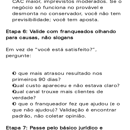
CAC maior, imprevistos moderados. Se o 
negócio só funciona no provável e 
desmonta no conservador, você não tem 
previsibilidade; você tem aposta. 
Etapa 6: Valide com franqueados olhando 
para causas, não slogans  
Em vez de “você está satisfeito?”, 
pergunte: 
O que mais atrasou resultado nos 
primeiros 90 dias? 
Qual custo apareceu e não estava claro? 
Qual canal trouxe mais clientes de 
verdade? 
O que o franqueador fez que ajudou (e o 
que não ajudou)? Validação é encontrar 
padrão, não coletar opinião. 
Etapa 7: Passe pelo básico jurídico e 