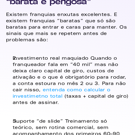
“barata e perigosa”
Existem franquias enxutas excelentes. E 
existem franquias “baratas” que só são 
baratas para entrar e caras para manter. Os 
sinais que mais se repetem antes de 
problemas são: 
Investimento real maquiado Quando o 
franqueador fala em “40 mil” mas não 
deixa claro capital de giro, custos de 
ativação e o que é obrigatório para rodar, 
a conta estoura no mês 2 ou 3. Para não 
cair nisso, 
entenda como calcular o 
investimetno total 
(taxas + capital de giro) 
antes de assinar.
Suporte “de slide” Treinamento só 
teórico, sem rotina comercial, sem 
acompanhamento dos primeiros 60–90 