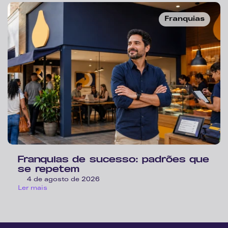
Franquias
Franquias de sucesso: padrões que 
se repetem
4 de agosto de 2026
Ler mais