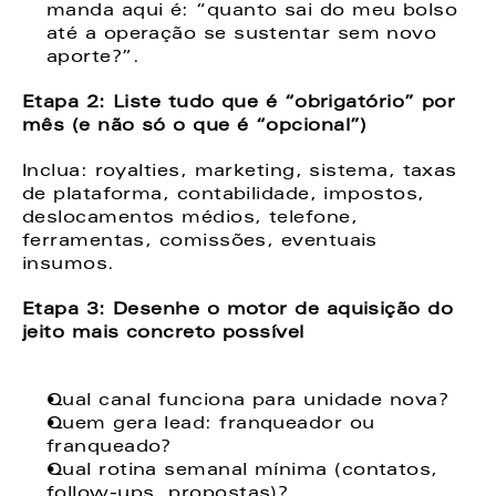
manda aqui é: “quanto sai do meu bolso 
até a operação se sustentar sem novo 
aporte?”. 
Etapa 2: Liste tudo que é “obrigatório” por 
mês (e não só o que é “opcional”)  
Inclua: royalties, marketing, sistema, taxas 
de plataforma, contabilidade, impostos, 
deslocamentos médios, telefone, 
ferramentas, comissões, eventuais 
insumos. 
Etapa 3: Desenhe o motor de aquisição do 
jeito mais concreto possível 
Qual canal funciona para unidade nova? 
Quem gera lead: franqueador ou 
franqueado?
Qual rotina semanal mínima (contatos, 
follow-ups, propostas)?