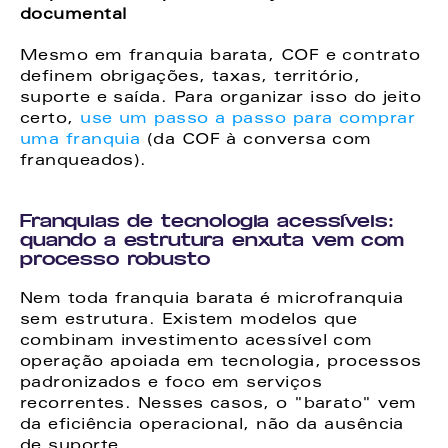
documental  
Mesmo em franquia barata, COF e contrato 
definem obrigações, taxas, território, 
suporte e saída. Para organizar isso do jeito 
certo, 
use um passo a passo para comprar 
uma franquia
 (da COF à conversa com 
franqueados). 
Franquias de tecnologia acessíveis: 
quando a estrutura enxuta vem com 
processo robusto
Nem toda franquia barata é microfranquia 
sem estrutura. Existem modelos que 
combinam investimento acessível com 
operação apoiada em tecnologia, processos 
padronizados e foco em serviços 
recorrentes. Nesses casos, o "barato" vem 
da eficiência operacional, não da ausência 
de suporte. 