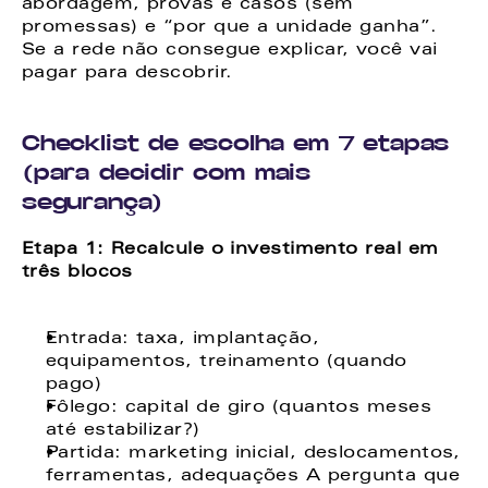
abordagem, provas e casos (sem 
promessas) e “por que a unidade ganha”. 
Se a rede não consegue explicar, você vai 
pagar para descobrir. 
Checklist de escolha em 7 etapas 
(para decidir com mais 
segurança)
Etapa 1: Recalcule o investimento real em 
três blocos 
Entrada: taxa, implantação, 
equipamentos, treinamento (quando 
pago) 
Fôlego: capital de giro (quantos meses 
até estabilizar?) 
Partida: marketing inicial, deslocamentos, 
ferramentas, adequações A pergunta que 