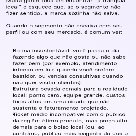
Muita gente foca em encontrar “a franquia 
ideal” e esquece que, se o segmento não 
fizer sentido, a marca sozinha não salva. 
Quando o segmento não encaixa com seu 
perfil ou com seu mercado, é comum ver: 
Rotina insustentável: você passa o dia 
fazendo algo que não gosta ou não sabe 
fazer bem (por exemplo, atendimento 
intenso em loja quando você prefere 
bastidor, ou vendas consultivas quando 
não quer visitar clientes). 
Estrutura pesada demais para a realidade 
local: ponto caro, equipe grande, custos 
fixos altos em uma cidade que não 
sustenta o faturamento projetado. 
Ticket médio incompatível com o público 
da região: ótimo produto, mas preço alto 
demais para o bolso local (ou, ao 
contrário, público mais exigente do que o 