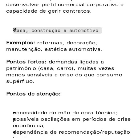
desenvolver perfil comercial corporativo e 
capacidade de gerir contratos. 
Casa, construção e automotivo 
Exemplos: 
reformas, decoração, 
manutenção, estética automotiva. 
Pontos fortes: 
demandas ligadas a 
patrimônio (casa, carro), muitas vezes 
menos sensíveis a crise do que consumo 
supérfluo. 
Pontos de atenção: 
necessidade de mão de obra técnica; 
possíveis oscilações em períodos de crise 
econômica; 
dependência de recomendação/reputação 