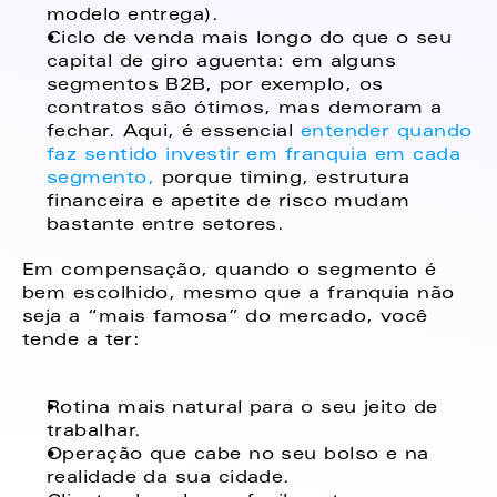
modelo entrega). 
Ciclo de venda mais longo do que o seu 
capital de giro aguenta: em alguns 
segmentos B2B, por exemplo, os 
contratos são ótimos, mas demoram a 
fechar. Aqui, é essencial 
entender quando 
faz sentido investir em franquia em cada 
segmento,
 porque timing, estrutura 
financeira e apetite de risco mudam 
bastante entre setores. 
Em compensação, quando o segmento é 
bem escolhido, mesmo que a franquia não 
seja a “mais famosa” do mercado, você 
tende a ter: 
Rotina mais natural para o seu jeito de 
trabalhar. 
Operação que cabe no seu bolso e na 
realidade da sua cidade. 