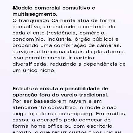
Modelo comercial consultivo e 
multissegmento. 
O franqueado Camerite atua de forma 
consultiva, entendendo o contexto de 
cada cliente (residência, comércio, 
condomínio, indústria, órgão público) e 
propondo uma combinação de câmeras, 
serviços e funcionalidades da plataforma. 
Isso permite construir carteira 
diversificada, reduzindo a dependência de 
um único nicho. 
Estrutura enxuta e possibilidade de 
operação fora do varejo tradicional. 
Por ser baseado em nuvem e em 
atendimento consultivo, o modelo não 
exige loja de rua ou shopping. Em muitos 
casos, a operação pode começar de 
forma home office ou com escritório 
enxuto, o que reduz custos fixos iniciais 