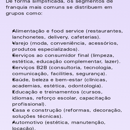
De forma simplificada, os segmentos de 
franquia mais comuns se distribuem em 
grupos como: 
Alimentação e food service (restaurantes, 
lanchonetes, delivery, cafeterias). 
Varejo (moda, conveniência, acessórios, 
produtos especializados). 
Serviços ao consumidor final (limpeza, 
estética, educação complementar, lazer). 
Serviços B2B (consultoria, tecnologia, 
comunicação, facilities, segurança). 
Saúde, beleza e bem-estar (clínicas, 
academias, estética, odontologia). 
Educação e treinamentos (cursos, 
idiomas, reforço escolar, capacitação 
profissional). 
Casa e construção (reformas, decoração, 
soluções técnicas). 
Automotivo (estética, manutenção, 
locação). 