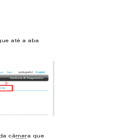
e até a aba 
 da câmera que 