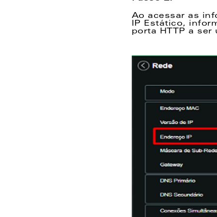
Ao acessar as inf
IP Estático, info
porta HTTP a ser 