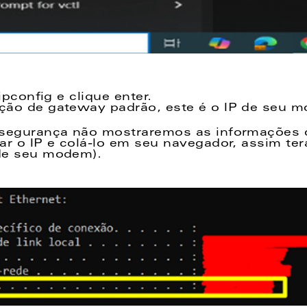
ipconfig e clique enter. 
ção de gateway padrão, este é o IP de seu m
 segurança não mostraremos as informações c
ar o IP e colá-lo em seu navegador, assim ter
de seu modem). 