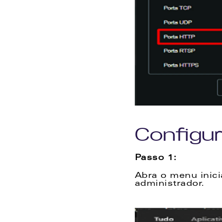
Configu
Passo 1:
Abra o menu inic
administrador. 