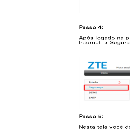
Passo 4:
Após logado na p
Internet -> Segur
Passo 5:
Nesta tela você d