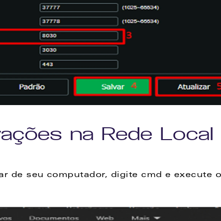
rações na Rede Local
iar de seu computador, digite cmd e execute 