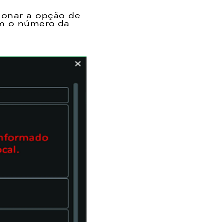
onar a opção de 
ém o número da 