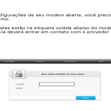
nfigurações de seu modem aberta, você preci
mo.  
eles estão na etiqueta colada abaixo do mod
á-la deverá entrar em contato com o provedor s