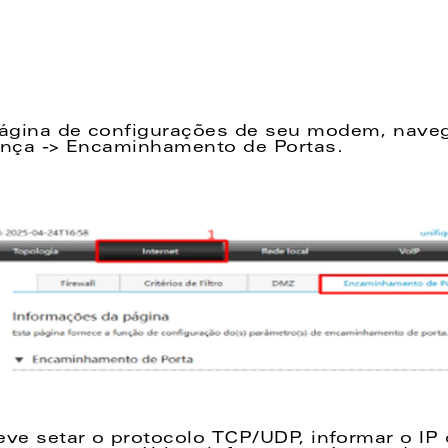
ágina de configurações de seu modem, navegu
ança -> Encaminhamento de Portas. 
eve setar o protocolo TCP/UDP, informar o IP