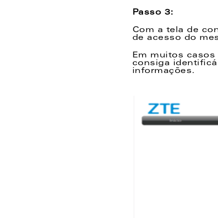
Passo 3:
Com a tela de co
de acesso do mes
Em muitos casos 
consiga identific
informações.