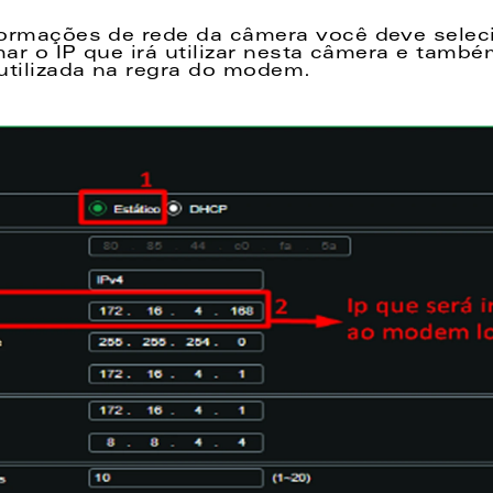
ormações de rede da câmera você deve seleci
rmar o IP que irá utilizar nesta câmera e tamb
utilizada na regra do modem.