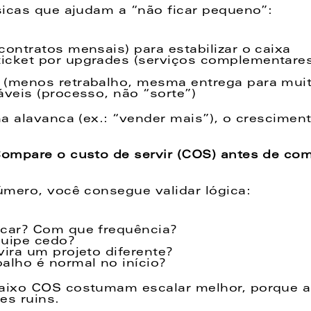
icas que ajudam a “não ficar pequeno”: 
contratos mensais) para estabilizar o caixa 
icket por upgrades (serviços complementares
 (menos retrabalho, mesma entrega para muito
áveis (processo, não “sorte”)  
a alavanca (ex.: “vender mais”), o cresciment
ompare o custo de servir (COS) antes de com
mero, você consegue validar lógica: 
ocar? Com que frequência? 
quipe cedo? 
vira um projeto diferente? 
alho é normal no início?  
ixo COS costumam escalar melhor, porque a
es ruins. 