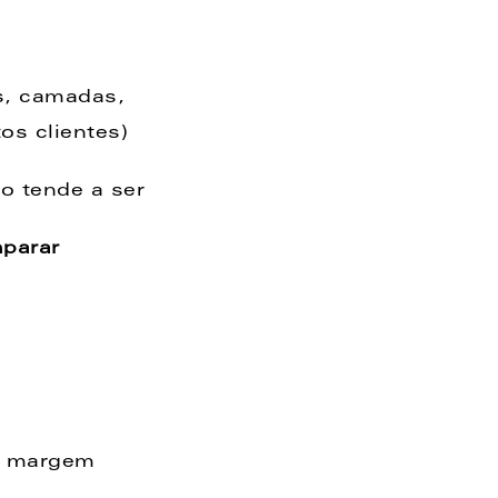
, camadas, 
s clientes) 
o tende a ser 
parar 
 margem 