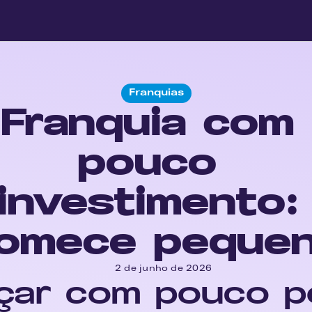
Franquias
Franquia com 
pouco 
investimento: 
omece peque
2 de junho de 2026
ar com pouco po